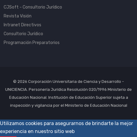
CJSoft - Consultorio Jurídico
Revista Visión
Intranet Directivos
Consultorio Jurídico
Programación Preparatorios
© 2026 Corporación Universitaria de Ciencia y Desarrollo -
UNICIENCIA. Personería Jurídica Resolución 020/1996 Ministerio de
Educación Nacional. Institución de Educación Superior sujeta a
inspección y vigilancia por el Ministerio de Educación Nacional
Utilizamos cookies para asegurarnos de brindarte la mejor
experiencia en nuestro sitio web