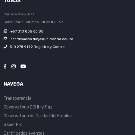
TUNJA
Carrera 9 # 20-17
Consultorio Jurídico: Cll 22 # 8-69
+57 310 835 63 85
coordinacion.tunja@uniciencia.edu.co
310 278 9149 Registro y Control
NAVEGA
Transparencia
Observatorio DDHH y Paz
Observatorio de Calidad del Empleo
Saber Pro
Certificados eventos