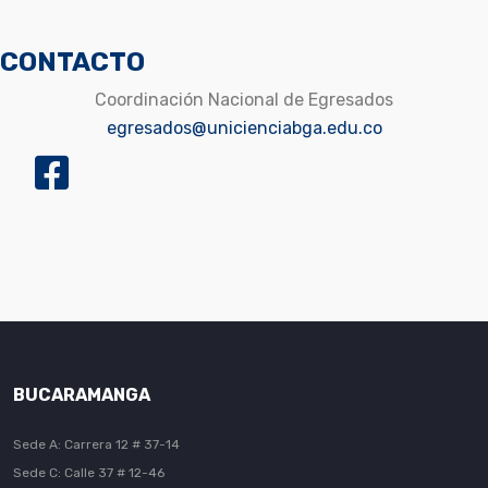
CONTACTO
Coordinación Nacional de Egresados
egresados@unicienciabga.edu.co
BUCARAMANGA
Sede A: Carrera 12 # 37-14
Sede C: Calle 37 # 12-46