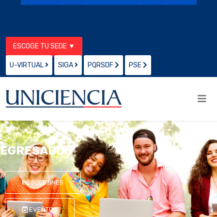
ESCOGE TU SEDE ▼
U-VIRTUAL
SIGA
PQRSDF
PSE
EGRESADOS
BOLETINES
EVENTOS