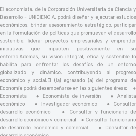
El economista, de la Corporación Universitaria de Ciencia y
Desarrollo - UNICIENCIA, podrá diseñar y ejecutar estudios
económicos, brindar asesoramiento estratégico, participar
en la formulación de políticas que promuevan el desarrollo
sostenible, liderar proyectos empresariales y emprender
iniciativas que impacten positivamente en su
entorno.
Además, su visión integral, ética y sostenible lo
habilita para enfrentar los desafíos de un entorno
globalizado y dinámico, contribuyendo al progreso
económico y social.
El (la) egresado (a) del programa de
Economía podrá desempeñarse en las siguientes áreas:
Economista
● Economista de inversión
● Analist
económico
● Investigador económico
● Consulto
desarrollo económico
● Consultor y funcionario d
desarrollo económico y comercial
● Consultor funcionari
de desarrollo económico y comercial
● Consultor d
desarrollo económico