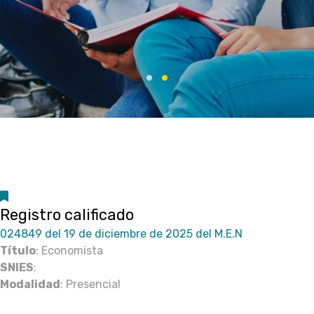
Registro calificado
024849 del 19 de diciembre de 2025 del M.E.N
Título
: Economista
SNIES
:
Modalidad
: Presencial