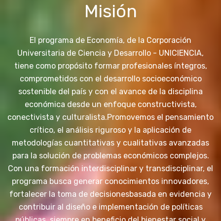
Misión
El programa de Economía, de la Corporación
Universitaria de Ciencia y Desarrollo - UNICIENCIA,
tiene como propósito formar profesionales íntegros,
comprometidos con el desarrollo socioeconómico
sostenible del país y con el avance de la disciplina
económica desde un enfoque constructivista,
conectivista y culturalista.
Promovemos el pensamiento
crítico, el análisis riguroso y la aplicación de
metodologías cuantitativas y cualitativas avanzadas
para la solución de problemas económicos complejos.
Con una formación interdisciplinar y transdisciplinar, el
programa busca generar conocimientos innovadores,
fortalecer la toma de decisiones
basada en evidencia y
contribuir al diseño e implementación de políticas
públicas, siempre en beneficio del bienestar social y