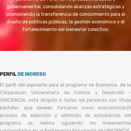
gubernamental, consolidando alianzas estratégicas y
promoviendo la transferencia de conocimiento para el
diseño de políticas públicas, la gestión económica y el
fortalecimiento del bienestar colectivo.
PERFIL
DE INGRESO
El perfil del aspirante para el programa de Economía, de la
Corporación Universitaria de Ciencia y Desarrollo -
UNICIENCIA, está dirigido a todas las personas con título
bachiller, que deseen formarse como economistas.
El
proceso de selección y admisión de estudiantes del
programa se realiza siguiendo los lineamientos
contemplados en el Reglamento Estudiantil de UNICIENCIA,