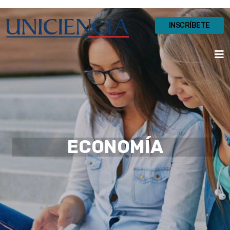
INSCRÍBETE
ECONOMÍA