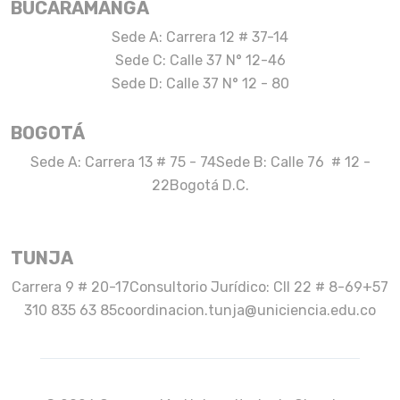
BUCARAMANGA
Sede A: Carrera 12 # 37-14
Sede C: Calle 37 N° 12-46
Sede D: Calle 37 N° 12 - 80
BOGOTÁ
Sede A: Carrera 13 # 75 - 74
Sede B: Calle 76 # 12 -
22
Bogotá D.C.
TUNJA
Carrera 9 # 20-17
Consultorio Jurídico: Cll 22 # 8-69
+57
310 835 63 85
coordinacion.tunja@uniciencia.edu.co