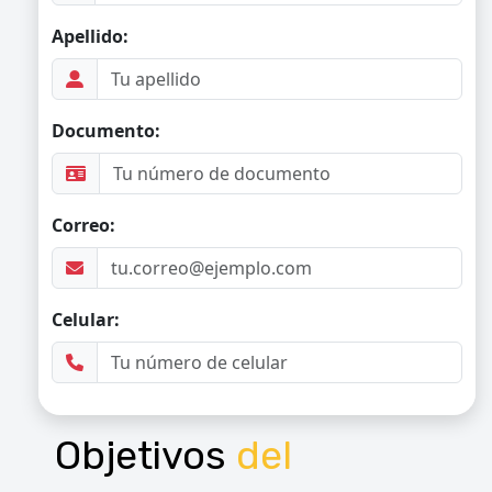
Objetivos
del