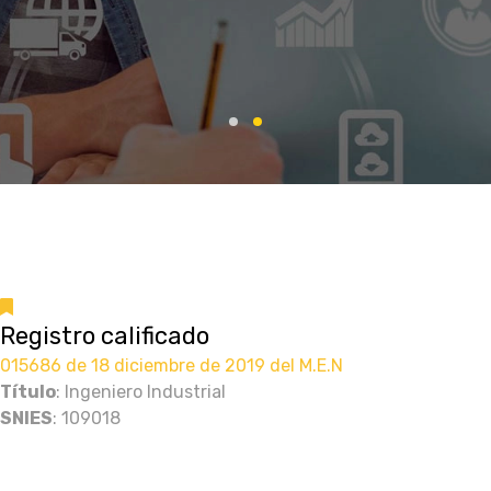
Registro calificado
015686 de 18 diciembre de 2019 del M.E.N
Título
: Ingeniero Industrial
SNIES
: 109018