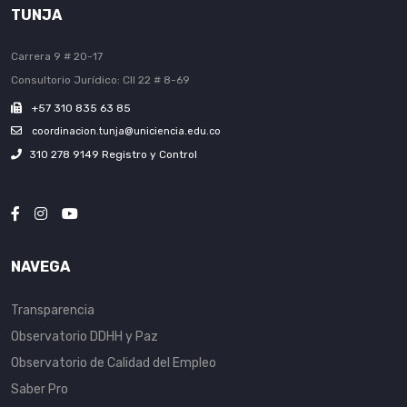
TUNJA
Carrera 9 # 20-17
Consultorio Jurídico: Cll 22 # 8-69
+57 310 835 63 85
coordinacion.tunja@uniciencia.edu.co
310 278 9149 Registro y Control
NAVEGA
Transparencia
Observatorio DDHH y Paz
Observatorio de Calidad del Empleo
Saber Pro