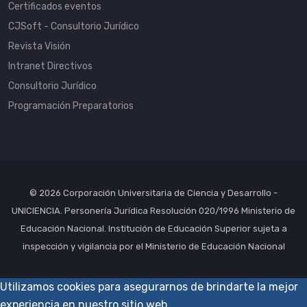
Certificados eventos
CJSoft - Consultorio Jurídico
Revista Visión
Intranet Directivos
Consultorio Jurídico
Programación Preparatorios
© 2026 Corporación Universitaria de Ciencia y Desarrollo -
UNICIENCIA. Personería Jurídica Resolución 020/1996 Ministerio de
Educación Nacional. Institución de Educación Superior sujeta a
inspección y vigilancia por el Ministerio de Educación Nacional
Utilizamos cookies para asegurarnos de brindarte la mejor
experiencia en nuestro sitio web