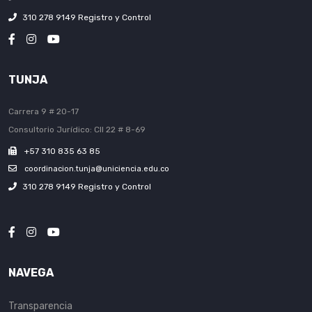
310 278 9149 Registro y Control
TUNJA
Carrera 9 # 20-17
Consultorio Jurídico: Cll 22 # 8-69
+57 310 835 63 85
coordinacion.tunja@uniciencia.edu.co
310 278 9149 Registro y Control
NAVEGA
Transparencia