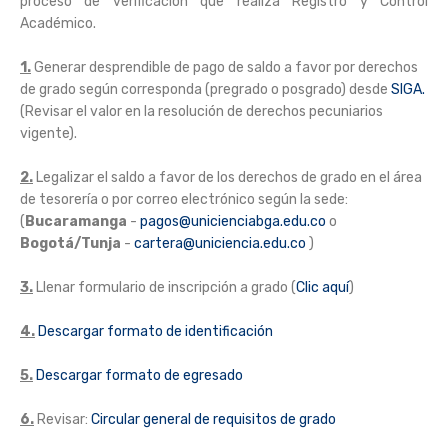
proceso de verificación que realiza Registro y Control
Académico.
1.
Generar desprendible de pago de saldo a favor por derechos
de grado según corresponda (pregrado o posgrado) desde
SIGA.
(Revisar el valor en la resolución de derechos pecuniarios
vigente).
2.
Legalizar el saldo a favor de los derechos de grado en el área
de tesorería o por correo electrónico según la sede:
(
Bucaramanga
-
pagos@unicienciabga.edu.co
o
Bogotá/Tunja
-
cartera@uniciencia.edu.co
)
3.
Llenar formulario de inscripción a grado (
Clic aquí
)
4.
Descargar formato de identificación
5.
Descargar formato de egresado
6.
Revisar:
Circular general de requisitos de grado