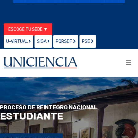
ESCOGE TU SEDE ▼
U-VIRTUAL
SIGA
PQRSDF
PSE
PROCESO DE REINTEGRO NACIONAL
ESTUDIANTE