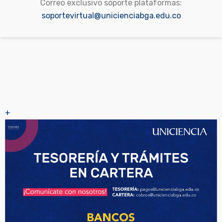
Correo exclusivo soporte plataformas:
soportevirtual@unicienciabga.edu.co
+