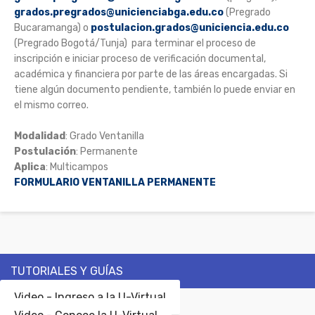
grados.pregrados@unicienciabga.edu.co
(Pregrado
Bucaramanga) o
postulacion.grados@uniciencia.edu.co
(Pregrado Bogotá/Tunja) para terminar el proceso de
inscripción e iniciar proceso de verificación documental,
académica y financiera por parte de las áreas encargadas. Si
tiene algún documento pendiente, también lo puede enviar en
el mismo correo.
Modalidad
: Grado Ventanilla
Postulación
: Permanente
Aplica
: Multicampos
FORMULARIO VENTANILLA PERMANENTE
TUTORIALES Y GUÍAS
Video - Ingreso a la U-Virtual