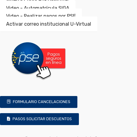
Video - Conoce la U-Virtual
Video - Automatrícula SIGA
Video - Realizar pagos por PSE
Activar correo institucional U-Virtual
FORMULARIO CANCELACIONES
PASOS SOLICITAR DESCUENTOS