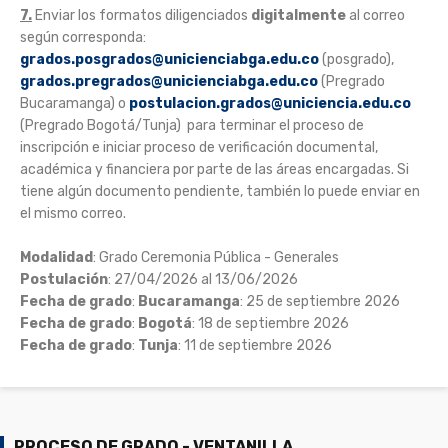
7.
Enviar los formatos diligenciados
digitalmente
al correo
según corresponda:
grados.posgrados@unicienciabga.edu.co
(posgrado),
grados.pregrados@unicienciabga.edu.co
(Pregrado
Bucaramanga) o
postulacion.grados@uniciencia.edu.co
(Pregrado Bogotá/Tunja) para terminar el proceso de
inscripción e iniciar proceso de verificación documental,
académica y financiera por parte de las áreas encargadas. Si
tiene algún documento pendiente, también lo puede enviar en
el mismo correo.
Modalidad
: Grado Ceremonia Pública - Generales
Postulación
: 27/04/2026 al 13/06/2026
Fecha de grado
:
Bucaramanga
: 25 de septiembre 2026
Fecha de grado
:
Bogotá
: 18 de septiembre 2026
Fecha de grado
:
Tunja
: 11 de septiembre 2026
PROCESO DE GRADO - VENTANILLA