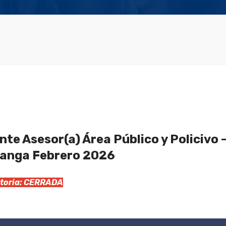
te Asesor(a) Área Público y Policivo 
manga Febrero 2026
catoria: CERRADA