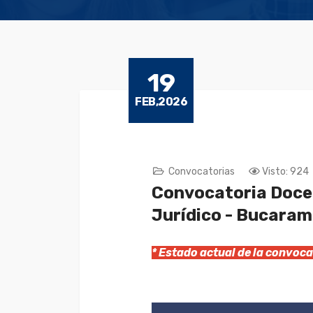
19
FEB,2026
Convocatorias
Visto: 924
Convocatoria Docen
Jurídico - Bucara
* Estado actual de la convo