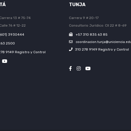
TÁ
TUNJA
Carrera 13 # 75-74
Carrera 9 # 20-17
Calle 76 # 12-22
Consultorio Jurídico: Cll 22 # 8-69
(601) 3930444
+57 310 835 63 85
coordinacion.tunja@uniciencia.ed
263 2500
310 278 9149 Registro y Control
278 9149 Registro y Control