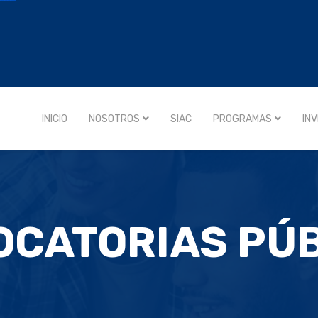
INICIO
NOSOTROS
SIAC
PROGRAMAS
IN
CATORIAS PÚ