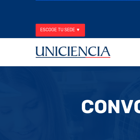
ESCOGE TU SEDE ▼
CONVO