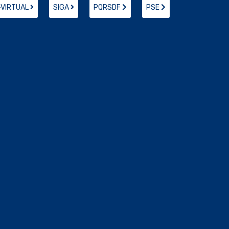
-VIRTUAL
SIGA
PQRSDF
PSE