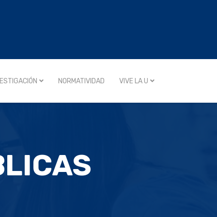
VESTIGACIÓN
NORMATIVIDAD
VIVE LA U
BLICAS