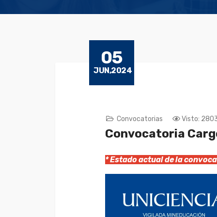
05
JUN,2024
Convocatorias
Visto: 280
Convocatoria Cargo
* Estado actual de la convo