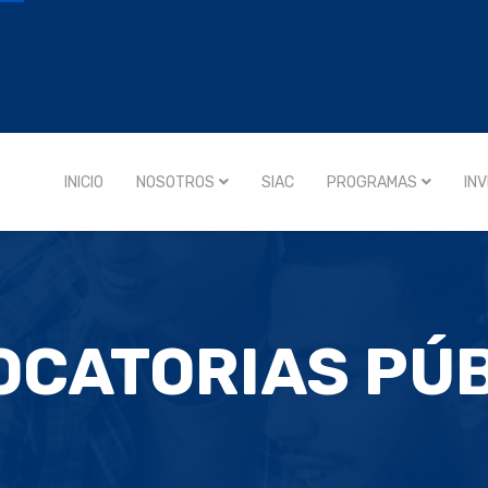
INICIO
NOSOTROS
SIAC
PROGRAMAS
IN
CATORIAS PÚ