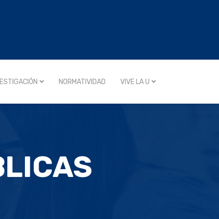
VESTIGACIÓN
NORMATIVIDAD
VIVE LA U
BLICAS