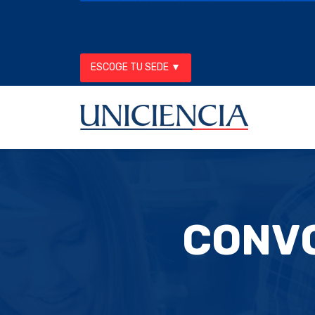
ESCOGE TU SEDE ▼
CONVO