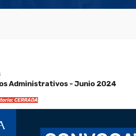
3
s Administrativos - Junio 2024
catoria: CERRADA